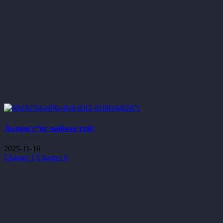
Долоон с*кс найман хүйс
2025-11-16
Chapter 1
Chapter 0