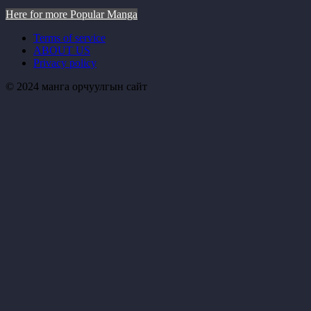
Here for more Popular Manga
Terms of service
ABOUT US
Privacy policy
© 2024 манга орчуулгын сайт