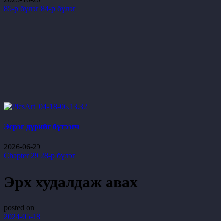
85-р бүлэг
84-р бүлэг
Эсрэг дүрийг бүтээгч
2026-06-29
Chapter 29
28-р бүлэг
Эрх худалдаж авах
posted on
2024-05-18