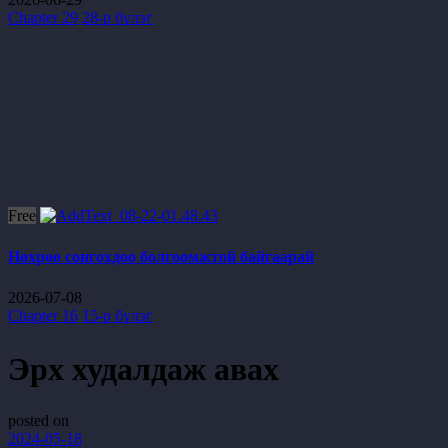
Chapter 29
28-р бүлэг
Free
Нөхрөө сонгохдоо болгоомжтой байгаарай
2026-07-08
Chapter 16
15-р бүлэг
Эрх худалдаж авах
posted on
2024-05-18