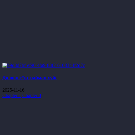
Долоон с*кс найман хүйс
2025-11-16
Chapter 1
Chapter 0