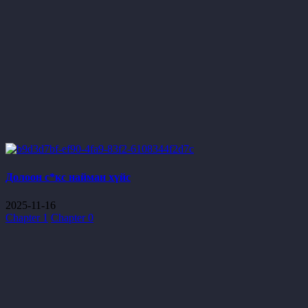
Долоон с*кс найман хүйс
2025-11-16
Chapter 1
Chapter 0