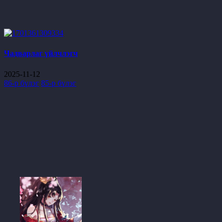
Чадварлаг үйлчлэгч
2025-11-12
86-р бүлэг
85-р бүлэг