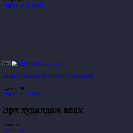
Chapter 29
28-р бүлэг
Free
Нөхрөө сонгохдоо болгоомжтой байгаарай
2026-07-08
Chapter 16
15-р бүлэг
Эрх худалдаж авах
posted on
2024-05-18