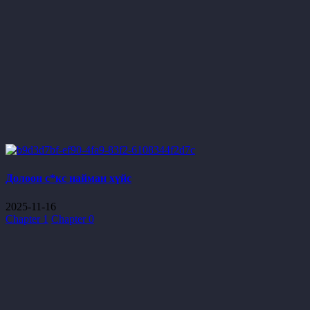
Долоон с*кс найман хүйс
2025-11-16
Chapter 1
Chapter 0