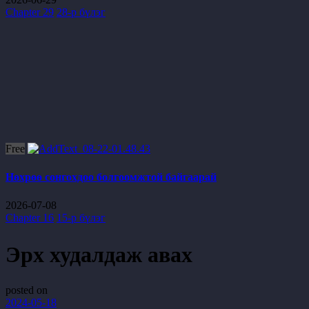
Chapter 29
28-р бүлэг
Free
Нөхрөө сонгохдоо болгоомжтой байгаарай
2026-07-08
Chapter 16
15-р бүлэг
Эрх худалдаж авах
posted on
2024-05-18