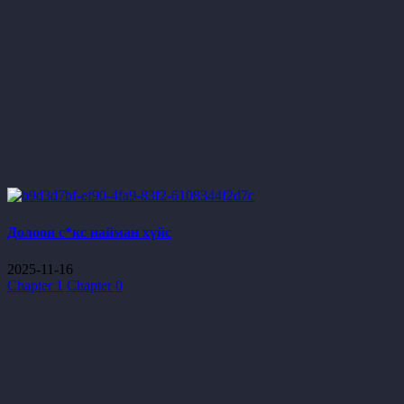
Долоон с*кс найман хүйс
2025-11-16
Chapter 1
Chapter 0