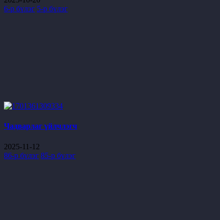
6-р бүлэг
5-р бүлэг
Чадварлаг үйлчлэгч
2025-11-12
86-р бүлэг
85-р бүлэг