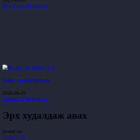
85-р бүлэг
84-р бүлэг
Эсрэг дүрийг бүтээгч
2026-06-29
Chapter 29
28-р бүлэг
Эрх худалдаж авах
posted on
2024-05-18