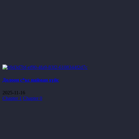
Долоон с*кс найман хүйс
2025-11-16
Chapter 1
Chapter 0