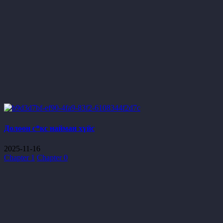
Долоон с*кс найман хүйс
2025-11-16
Chapter 1
Chapter 0