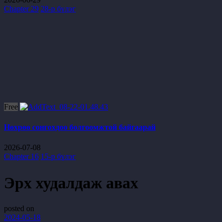
Chapter 29
28-р бүлэг
Free
Нөхрөө сонгохдоо болгоомжтой байгаарай
2026-07-08
Chapter 16
15-р бүлэг
Эрх худалдаж авах
posted on
2024-05-18