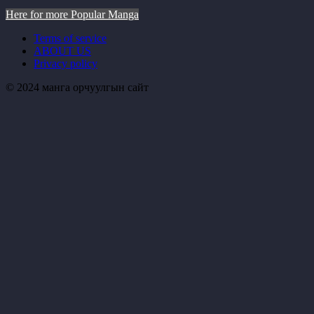
Here for more Popular Manga
Terms of service
ABOUT US
Privacy policy
© 2024 манга орчуулгын сайт