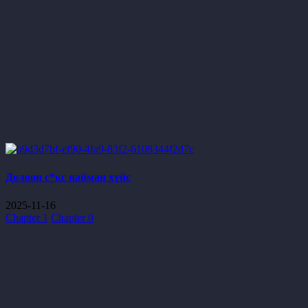
Долоон с*кс найман хүйс
2025-11-16
Chapter 1
Chapter 0