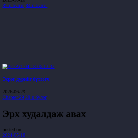
85-р бүлэг
84-р бүлэг
Эсрэг дүрийг бүтээгч
2026-06-29
Chapter 29
28-р бүлэг
Эрх худалдаж авах
posted on
2024-05-18