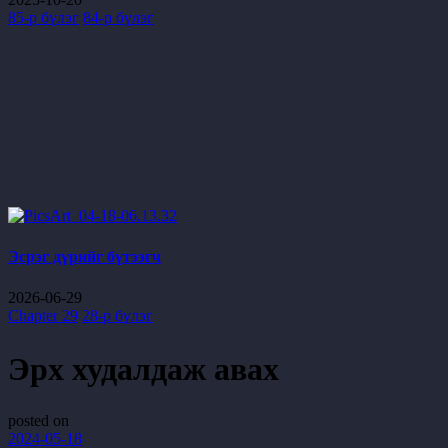
85-р бүлэг
84-р бүлэг
Эсрэг дүрийг бүтээгч
2026-06-29
Chapter 29
28-р бүлэг
Эрх худалдаж авах
posted on
2024-05-18