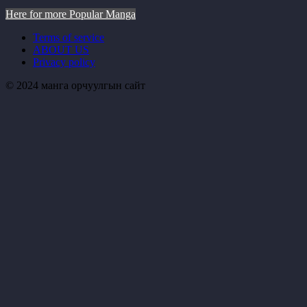
Here for more Popular Manga
Terms of service
ABOUT US
Privacy policy
© 2024 манга орчуулгын сайт