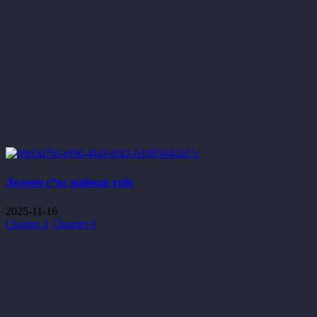
Долоон с*кс найман хүйс
2025-11-16
Chapter 1
Chapter 0