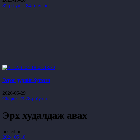
85-р бүлэг
84-р бүлэг
Эсрэг дүрийг бүтээгч
2026-06-29
Chapter 29
28-р бүлэг
Эрх худалдаж авах
posted on
2024-05-18