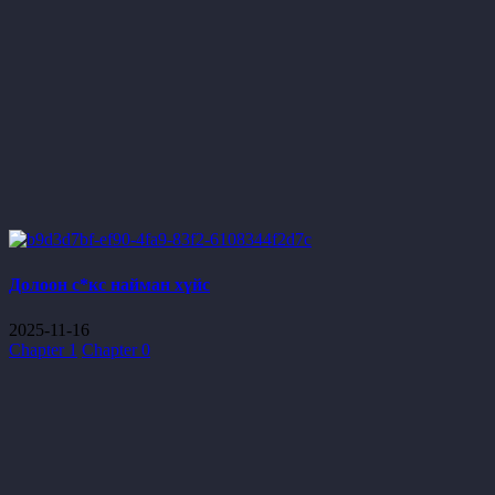
Долоон с*кс найман хүйс
2025-11-16
Chapter 1
Chapter 0