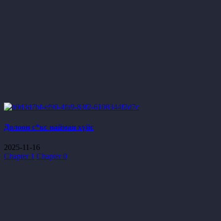
Долоон с*кс найман хүйс
2025-11-16
Chapter 1
Chapter 0