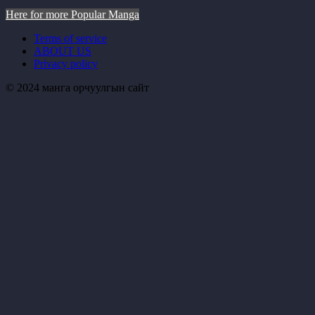
Here for more Popular Manga
Terms of service
ABOUT US
Privacy policy
© 2024 манга орчуулгын сайт