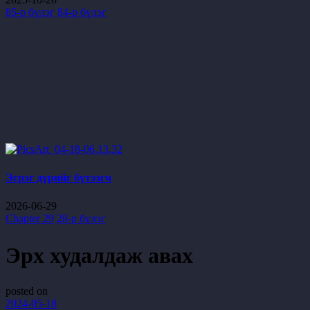
85-р бүлэг
84-р бүлэг
Эсрэг дүрийг бүтээгч
2026-06-29
Chapter 29
28-р бүлэг
Эрх худалдаж авах
posted on
2024-05-18