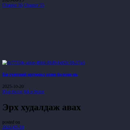
Chapter 56
Chapter 55
Би гүнтний өргөмөл охин болсон нь
2025-10-20
85-р бүлэг
84-р бүлэг
Эрх худалдаж авах
posted on
2024-05-18