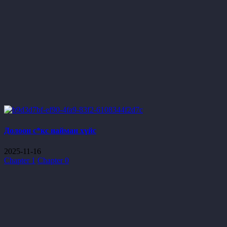
Долоон с*кс найман хүйс
2025-11-16
Chapter 1
Chapter 0