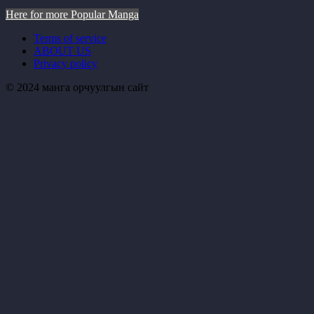
Here for more Popular Manga
Terms of service
ABOUT US
Privacy policy
© 2024 манга орчуулгын сайт