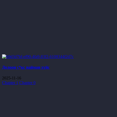
Долоон с*кс найман хүйс
2025-11-16
Chapter 1
Chapter 0