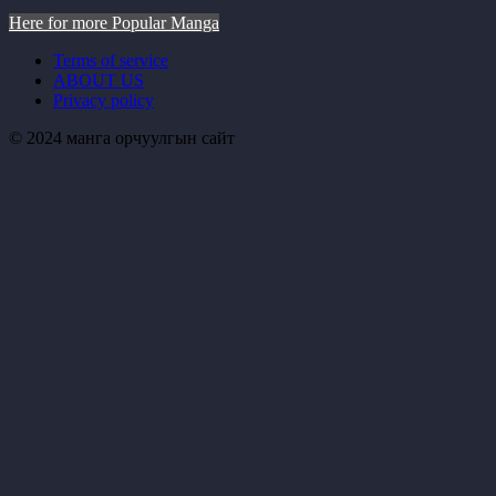
Here for more Popular Manga
Terms of service
ABOUT US
Privacy policy
© 2024 манга орчуулгын сайт