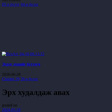
85-р бүлэг
84-р бүлэг
Эсрэг дүрийг бүтээгч
2026-06-29
Chapter 29
28-р бүлэг
Эрх худалдаж авах
posted on
2024-05-18