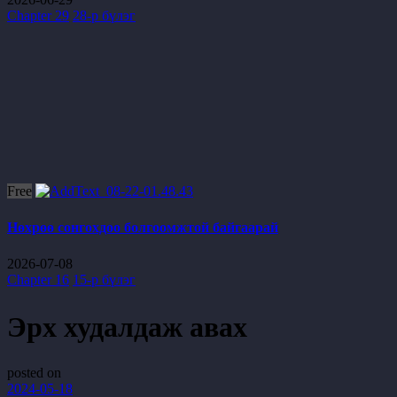
Chapter 29
28-р бүлэг
Free
Нөхрөө сонгохдоо болгоомжтой байгаарай
2026-07-08
Chapter 16
15-р бүлэг
Эрх худалдаж авах
posted on
2024-05-18