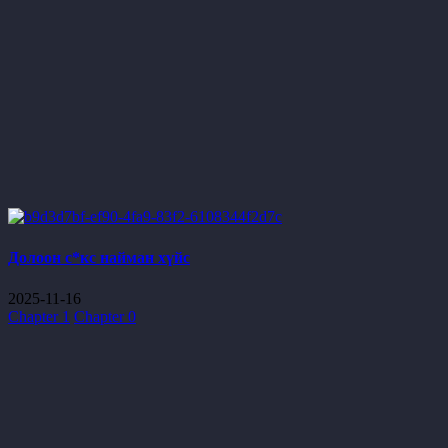
Долоон с*кс найман хүйс
2025-11-16
Chapter 1
Chapter 0