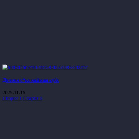
Долоон с*кс найман хүйс
2025-11-16
Chapter 1
Chapter 0