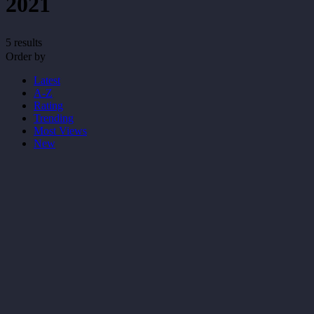
2021
5 results
Order by
Latest
A-Z
Rating
Trending
Most Views
New